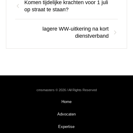
Komen tijdelijke krachten voor 1 juli
op straat te staan?
lagere WW-uitkering na kort
dienstverband
cmsmasters © 2026 / All Rights Reserved
Home
Advocaten
Expertise