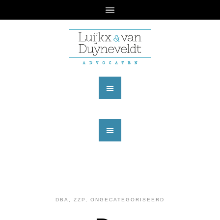
DBA, ZZP
,
ONGECATEGORISEERD