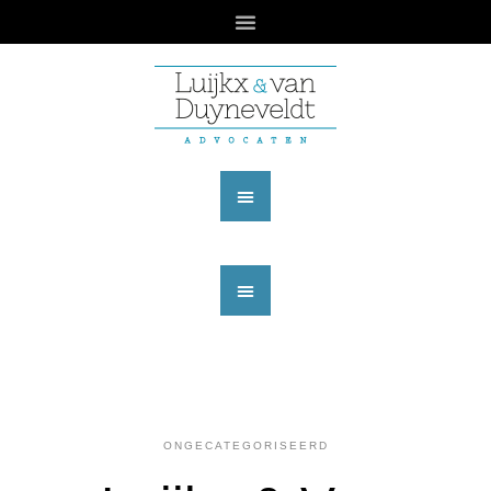
ONGECATEGORISEERD