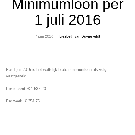
Minimumloon per
1 juli 2016
7 juni 2016
Liesbeth van Duyneveldt
Per 1 juli 2016 is het wettelijk bruto minimumloon als volgt
vastgesteld:
Per maand:
€ 1.537,20
Per week: € 354,75