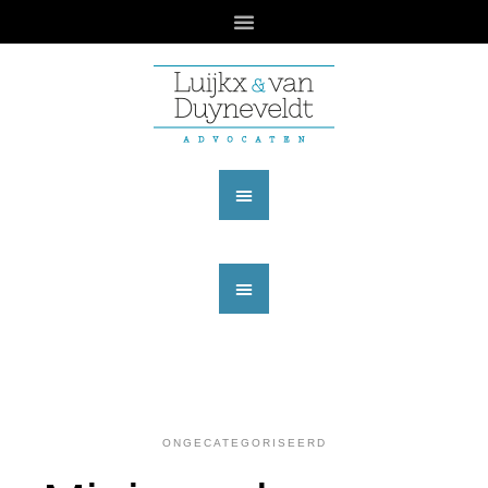
ONGECATEGORISEERD