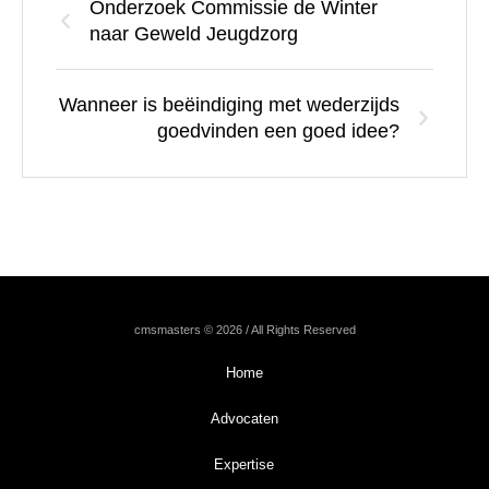
Onderzoek Commissie de Winter
naar Geweld Jeugdzorg
Wanneer is beëindiging met wederzijds
goedvinden een goed idee?
cmsmasters © 2026 / All Rights Reserved
Home
Advocaten
Expertise