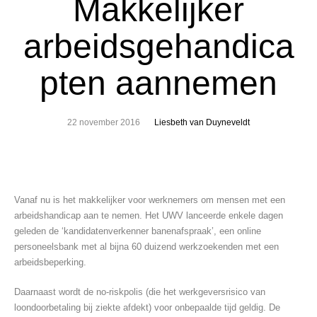
Makkelijker
arbeidsgehandica
pten aannemen
22 november 2016
Liesbeth van Duyneveldt
Vanaf nu is het makkelijker voor werknemers om mensen met een
arbeidshandicap aan te nemen. Het UWV lanceerde enkele dagen
geleden de ‘kandidatenverkenner banenafspraak’, een online
personeelsbank met al bijna 60 duizend werkzoekenden met een
arbeidsbeperking.
Daarnaast wordt de no-riskpolis (die het werkgeversrisico van
loondoorbetaling bij ziekte afdekt) voor onbepaalde tijd geldig. De