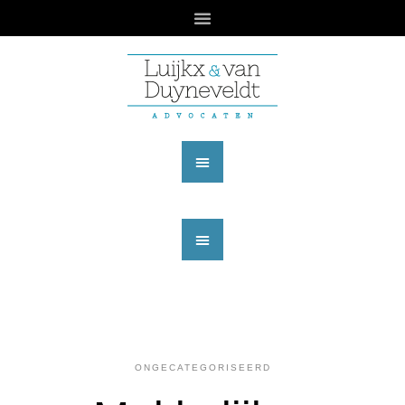
ONGECATEGORISEERD