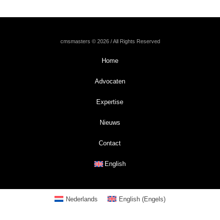
cmsmasters © 2026 / All Rights Reserved
Home
Advocaten
Expertise
Nieuws
Contact
English
Nederlands
English
(
Engels
)