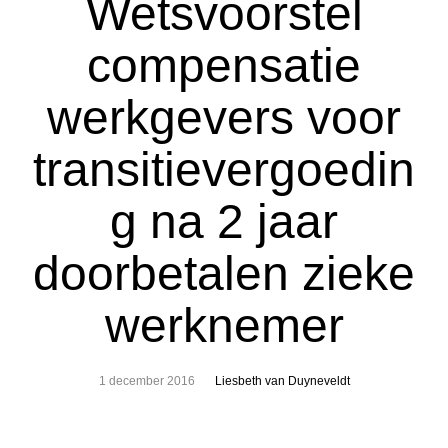
Wetsvoorstel
compensatie
werkgevers voor
transitievergoedin
g na 2 jaar
doorbetalen zieke
werknemer
1 december 2016
Liesbeth van Duyneveldt