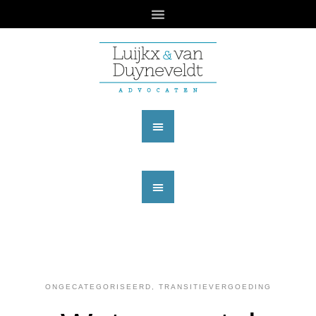
ONGECATEGORISEERD
,
TRANSITIEVERGOEDING