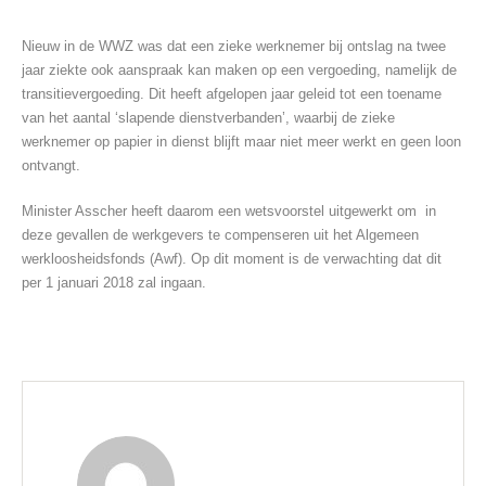
Nieuw in de WWZ was dat een zieke werknemer bij ontslag na twee
jaar ziekte ook aanspraak kan maken op een vergoeding, namelijk de
transitievergoeding. Dit heeft afgelopen jaar geleid tot een toename
van het aantal ‘slapende dienstverbanden’, waarbij de zieke
werknemer op papier in dienst blijft maar niet meer werkt en geen loon
ontvangt.
Minister Asscher heeft daarom een wetsvoorstel uitgewerkt om in
deze gevallen de werkgevers te compenseren uit het Algemeen
werkloosheidsfonds (Awf). Op dit moment is de verwachting dat dit
per 1 januari 2018 zal ingaan.