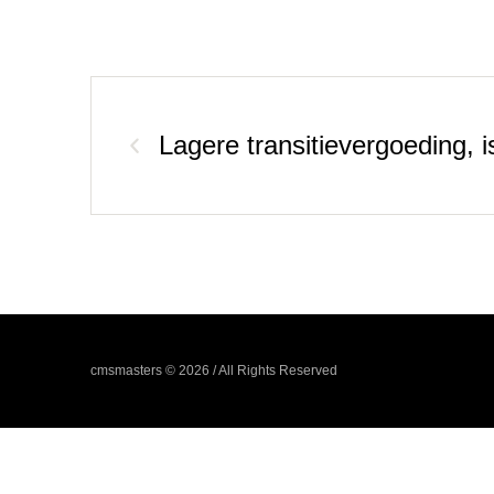
Lagere transitievergoeding, i
cmsmasters © 2026 / All Rights Reserved