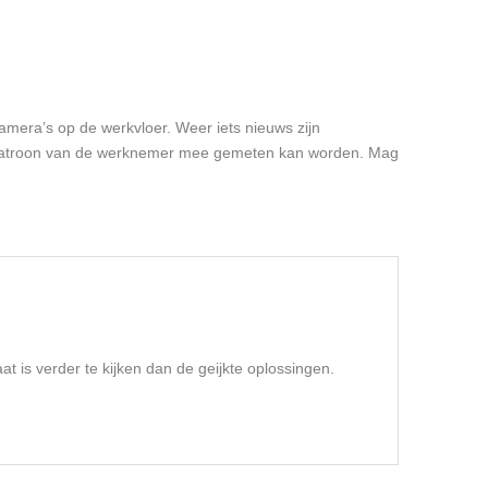
amera’s op de werkvloer. Weer iets nieuws zijn
ppatroon van de werknemer mee gemeten kan worden. Mag
t is verder te kijken dan de geijkte oplossingen.