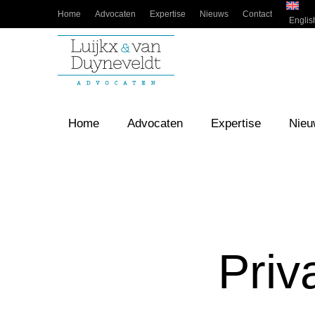
Home
Advocaten
Expertise
Nieuws
Contact
Englis
Home
Advocaten
Expertise
Nieu
Priv