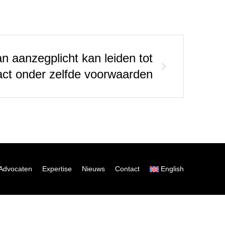
an aanzegplicht kan leiden tot
ract onder zelfde voorwaarden
Advocaten
Expertise
Nieuws
Contact
English