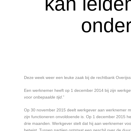
kan leiden
onder
Deze week weer een leuke zaak bij de rechtbank Overijss
Een werknemer heeft op 1 december 2014 bij zijn werkgev
voor onbepaalde tijd
.”
Op 30 november 2015 deelt werkgever aan werknemer mee 
zijn functioneren onvoldoende is. Op 1 december 2015 he
drie maanden. Werkgever stelt dat hij aan werknemer vo
betwist. Tussen partijen ontstaat een geschil over de duur