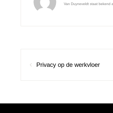
Van Duyneveldt staat bekend al
Privacy op de werkvloer