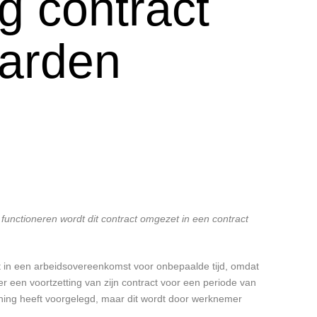
ng contract
aarden
 functioneren wordt dit contract omgezet in een contract
 in een arbeidsovereenkomst voor onbepaalde tijd, omdat
 een voortzetting van zijn contract voor een periode van
ning heeft voorgelegd, maar dit wordt door werknemer