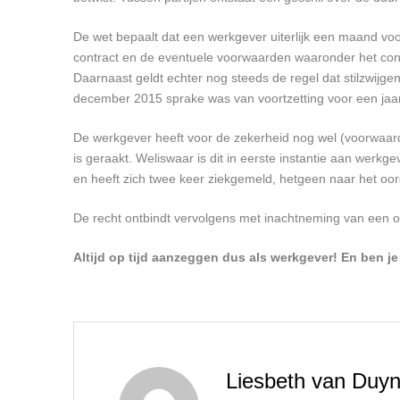
De wet bepaalt dat een werkgever uiterlijk een maand vo
contract en de eventuele voorwaarden waaronder het cont
Daarnaast geldt echter nog steeds de regel dat stilzwijgen
december 2015 sprake was van voortzetting voor een jaar
De werkgever heeft voor de zekerheid nog wel (voorwaard
is geraakt. Weliswaar is dit in eerste instantie aan werkg
en heeft zich twee keer ziekgemeld, hetgeen naar het oor
De recht ontbindt vervolgens met inachtneming van een op
Altijd op tijd aanzeggen dus als werkgever! En ben j
Liesbeth van Duyn