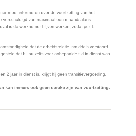
mer moet informeren over de voortzetting van het
te verschuldigd van maximaal een maandsalaris.
geval is de werknemer blijven werken, zodat per 1
omstandigheid dat de arbeidsrelatie inmiddels verstoord
gesteld dat hij nu zelfs voor onbepaalde tijd in dienst was
jaar in dienst is, krijgt hij geen transitievergoeding.
Dan kan immers ook geen sprake zijn van voortzetting.