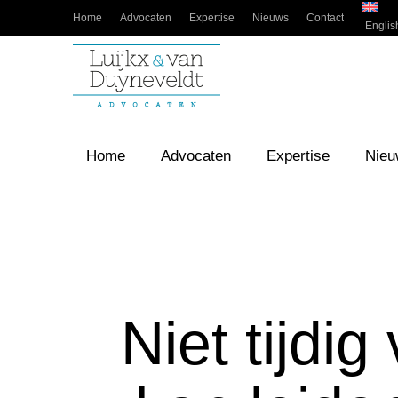
Home
Advocaten
Expertise
Nieuws
Contact
Englis
Home
Advocaten
Expertise
Nieu
Niet tijdi