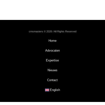
cmsmasters © 2026 / All Rights Reserved
Home
Advocaten
Expertise
Nieuws
Contact
English