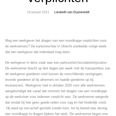
18 januari 2021
Liesbeth van Duyneveldt
Mag een werkgever het dragen van een mondkapje verplichten voor
de werknemers? De kantonrechter in Utrecht oordeelde vorige week
dat een werkgever dat inderdaad mag doen.
De werkgever in deze zaak was een patisserie/chocolaterie/ijssalon.
De werknemer bracht op drie dagen per week met de transportbus van
de werkgever goederen rond tussen de verschillende vestigingen,
leverde goederen af bij afnemers en haalde goederen op bij
leveranciers. Werkgever had in oktober 2020 voor alle werknemers
aangekondigd dat vanaf dat moment het dragen van een mondkapje
op de werkvloer voor iedereen verplicht was. De werknemer weigerde
dat omdat hij hier geen goede reden voor zag en het hinderlijk vond.
Hij werd op non-actief gesteld zonder loon, tot hij bereid was alsnog
een mondkapje te dragen tijdens het werk. De werknemer begon ene