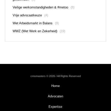
Veilige werkomstandigheden & #metoo
(8)
Vrije advocaatkeuze
(4)
Wet Arbeidsmarkt in Balans
(9)
WWZ (Wet Werk en Zekerheid)
(19)
cmsmasters © 2026 / All Rights Reserved
Home
Advocaten
Expertise