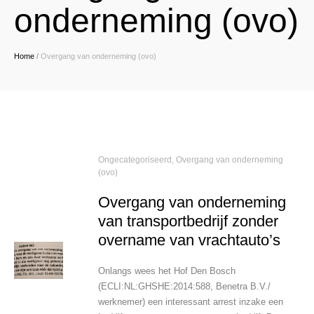
onderneming (ovo)
Home
/
Overgang van onderneming (ovo)
Ongecategoriseerd
,
Overgang van onderneming
(ovo)
Overgang van onderneming
van transportbedrijf zonder
overname van vrachtauto’s
Onlangs wees het Hof Den Bosch
(ECLI:NL:GHSHE:2014:588, Benetra B.V./
werknemer) een interessant arrest inzake een