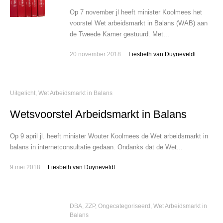
Op 7 november jl heeft minister Koolmees het
voorstel Wet arbeidsmarkt in Balans (WAB) aan
de Tweede Kamer gestuurd. Met...
20 november 2018
Liesbeth van Duyneveldt
Uitgelicht
,
Wet Arbeidsmarkt in Balans
Wetsvoorstel Arbeidsmarkt in Balans
Op 9 april jl. heeft minister Wouter Koolmees de Wet arbeidsmarkt in
balans in internetconsultatie gedaan. Ondanks dat de Wet...
9 mei 2018
Liesbeth van Duyneveldt
DBA, ZZP
,
Ongecategoriseerd
,
Wet Arbeidsmarkt in
Balans