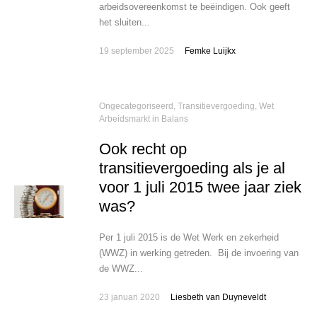
arbeidsovereenkomst te beëindigen. Ook geeft
het sluiten...
19 september 2025
Femke Luijkx
Ongecategoriseerd
,
Transitievergoeding
,
Wet
Arbeidsmarkt in Balans
Ook recht op
transitievergoeding als je al
voor 1 juli 2015 twee jaar ziek
was?
Per 1 juli 2015 is de Wet Werk en zekerheid
(WWZ) in werking getreden. Bij de invoering van
de WWZ...
23 januari 2020
Liesbeth van Duyneveldt