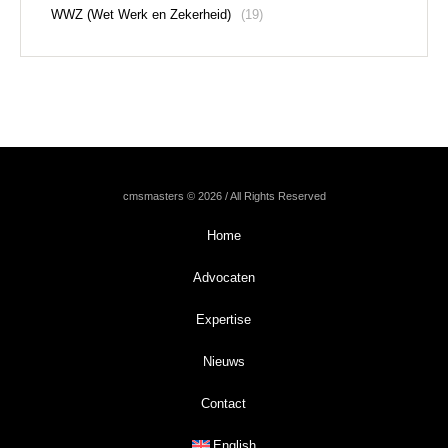
WWZ (Wet Werk en Zekerheid)
(19)
cmsmasters © 2026 / All Rights Reserved
Home
Advocaten
Expertise
Nieuws
Contact
English