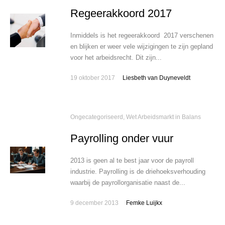
Regeerakkoord 2017
Inmiddels is het regeerakkoord 2017 verschenen
en blijken er weer vele wijzigingen te zijn gepland
voor het arbeidsrecht. Dit zijn...
19 oktober 2017
Liesbeth van Duyneveldt
Ongecategoriseerd
,
Wet Arbeidsmarkt in Balans
Payrolling onder vuur
2013 is geen al te best jaar voor de payroll
industrie. Payrolling is de driehoeksverhouding
waarbij de payrollorganisatie naast de...
9 december 2013
Femke Luijkx