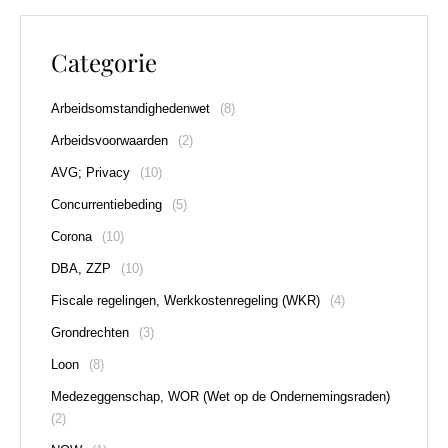
Categorie
Arbeidsomstandighedenwet
(8)
Arbeidsvoorwaarden
(2)
AVG; Privacy
(10)
Concurrentiebeding
(5)
Corona
(10)
DBA, ZZP
(10)
Fiscale regelingen, Werkkostenregeling (WKR)
(4)
Grondrechten
(3)
Loon
(8)
Medezeggenschap, WOR (Wet op de Ondernemingsraden)
(2)