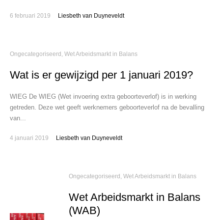
6 februari 2019
Liesbeth van Duyneveldt
Ongecategoriseerd
,
Wet Arbeidsmarkt in Balans
Wat is er gewijzigd per 1 januari 2019?
WIEG De WIEG (Wet invoering extra geboorteverlof) is in werking
getreden. Deze wet geeft werknemers geboorteverlof na de bevalling
van...
4 januari 2019
Liesbeth van Duyneveldt
Ongecategoriseerd
,
Wet Arbeidsmarkt in Balans
Wet Arbeidsmarkt in Balans
(WAB)