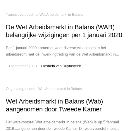
Transitievergoeding
,
Wet Arbeidsmarkt in Balans
De Wet Arbeidsmarkt in Balans (WAB):
belangrijke wijzigingen per 1 januari 2020
Per 1 januari 2020 komen er weer diverse wijzigingen in het
arbeidsrecht met de inwerkingtreding van de Wet Arbeidsmarkt in...
13 september 2019
Liesbeth van Duyneveldt
Ongecategoriseerd
,
Wet Arbeidsmarkt in Balans
Wet Arbeidsmarkt in Balans (Wab)
aangenomen door Tweede Kamer
Het wetsvoorstel Wet arbeidsmarkt in balans (Wab) is op 5 februari
2019 aangenomen door de Tweede Kamer. Dit wetsvoorstel moet...