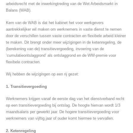
arbeidsrecht met de inwerkingtreding van de Wet Arbeidsmarkt in
Balans (WAB).
Kern van de WAB is dat het kabinet het voor werkgevers
aantrekkelijker wil maken om werknemers in vaste dienst te nemen
door de verschillen tussen vaste contracten en flexibele arbeid kleiner
te maken. Dit brengt onder meer wijzigingen in de ketenregeling, de
(berekening van de) transitievergoeding, invoering van de
‘cumulatieontslaggrond’ als ontslaggrond en de WW-premie voor
flexibele contracten.
Wij hebben de wijzigingen op een rij gezet:
1. Transitievergoeding
Werknemers krijgen vanaf de eerste dag van het dienstverband recht
op een transitievergoeding bij ontslag. De hoogte hiervan wordt 1/3
maandsalaris per gewerkt jaar. De hogere transitievergoeding voor
werknemers van vijftig jaar of ouder komt hiermee te vervallen.
2. Ketenregeling