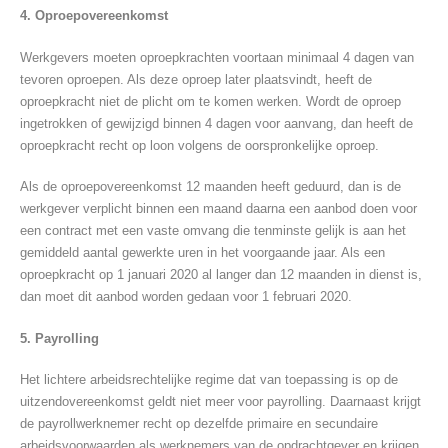
4. Oproepovereenkomst
Werkgevers moeten oproepkrachten voortaan minimaal 4 dagen van
tevoren oproepen. Als deze oproep later plaatsvindt, heeft de
oproepkracht niet de plicht om te komen werken. Wordt de oproep
ingetrokken of gewijzigd binnen 4 dagen voor aanvang, dan heeft de
oproepkracht recht op loon volgens de oorspronkelijke oproep.
Als de oproepovereenkomst 12 maanden heeft geduurd, dan is de
werkgever verplicht binnen een maand daarna een aanbod doen voor
een contract met een vaste omvang die tenminste gelijk is aan het
gemiddeld aantal gewerkte uren in het voorgaande jaar. Als een
oproepkracht op 1 januari 2020 al langer dan 12 maanden in dienst is,
dan moet dit aanbod worden gedaan voor 1 februari 2020.
5. Payrolling
Het lichtere arbeidsrechtelijke regime dat van toepassing is op de
uitzendovereenkomst geldt niet meer voor payrolling. Daarnaast krijgt
de payrollwerknemer recht op dezelfde primaire en secundaire
arbeidsvoorwaarden als werknemers van de opdrachtgever en krijgen