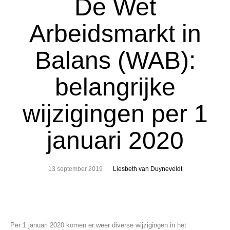
De Wet
Arbeidsmarkt in
Balans (WAB):
belangrijke
wijzigingen per 1
januari 2020
13 september 2019
Liesbeth van Duyneveldt
Per 1 januari 2020 komen er weer diverse wijzigingen in het