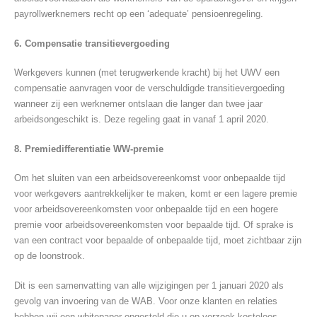
payrollwerknemers recht op een ‘adequate’ pensioenregeling.
6. Compensatie transitievergoeding
Werkgevers kunnen (met terugwerkende kracht) bij het UWV een
compensatie aanvragen voor de verschuldigde transitievergoeding
wanneer zij een werknemer ontslaan die langer dan twee jaar
arbeidsongeschikt is. Deze regeling gaat in vanaf 1 april 2020.
8. Premiedifferentiatie WW-premie
Om het sluiten van een arbeidsovereenkomst voor onbepaalde tijd
voor werkgevers aantrekkelijker te maken, komt er een lagere premie
voor arbeidsovereenkomsten voor onbepaalde tijd en een hogere
premie voor arbeidsovereenkomsten voor bepaalde tijd. Of sprake is
van een contract voor bepaalde of onbepaalde tijd, moet zichtbaar zijn
op de loonstrook.
Dit is een samenvatting van alle wijzigingen per 1 januari 2020 als
gevolg van invoering van de WAB. Voor onze klanten en relaties
hebben wij een whitepaper opgesteld die u op verzoek kosteloos