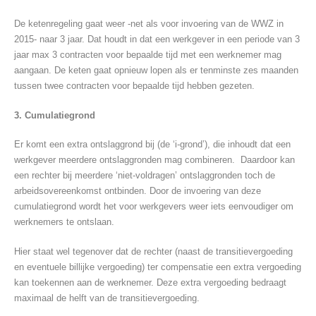
De ketenregeling gaat weer -net als voor invoering van de WWZ in
2015- naar 3 jaar. Dat houdt in dat een werkgever in een periode van 3
jaar max 3 contracten voor bepaalde tijd met een werknemer mag
aangaan. De keten gaat opnieuw lopen als er tenminste zes maanden
tussen twee contracten voor bepaalde tijd hebben gezeten.
3. Cumulatiegrond
Er komt een extra ontslaggrond bij (de ‘i-grond’), die inhoudt dat een
werkgever meerdere ontslaggronden mag combineren. Daardoor kan
een rechter bij meerdere ‘niet-voldragen’ ontslaggronden toch de
arbeidsovereenkomst ontbinden. Door de invoering van deze
cumulatiegrond wordt het voor werkgevers weer iets eenvoudiger om
werknemers te ontslaan.
Hier staat wel tegenover dat de rechter (naast de transitievergoeding
en eventuele billijke vergoeding) ter compensatie een extra vergoeding
kan toekennen aan de werknemer. Deze extra vergoeding bedraagt
maximaal de helft van de transitievergoeding.