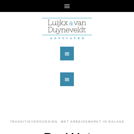
TRANSITIEVERGOEDING
,
WET ARBEIDSMARKT IN BALANS