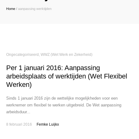
Home
/
aanpassing werktijden
Ongecategoriseerd
,
WWZ (Wet Werk en Zekerheid)
Per 1 januari 2016: Aanpassing
arbeidsplaats of werktijden (Wet Flexibel
Werken)
Sinds 1 januari 2016 zijn de wettelijke mogelijkheden voor een
werknemer om flexibel te werken uitgebreid. De Wet aanpassing
arbeidsduur...
8 februari 2016
Femke Luijkx