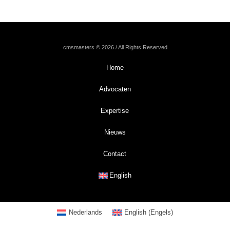
cmsmasters © 2026 / All Rights Reserved
Home
Advocaten
Expertise
Nieuws
Contact
English
Nederlands
English
(
Engels
)