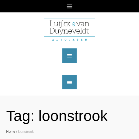
Tag:
loonstrook
Home
/
loonstrook