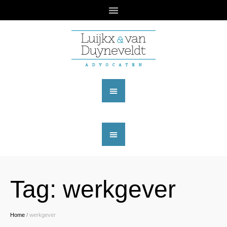
Tag:
werkgever
Home
/
werkgever