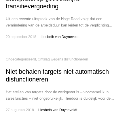
transitievergoeding
Uit een recente uitspraak van de Hoge Raad volgt dat een
vermindering van de arbeidsduur kan leiden tot de verplichting...
20 september 2018
Liesbeth van Duyneveldt
Ongecategoriseerd
,
Ontslag wegens disfunctioneren
Niet behalen targets niet automatisch
disfunctioneren
Het stellen van targets door de werkgever is – voornamelijk in
salesfuncties – niet ongebruikelijk. Hierdoor is duidelijk voor de...
27 augustus 2018
Liesbeth van Duyneveldt