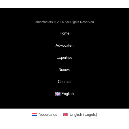
cmsmasters © 2026 / All Rights Reserved
Home
Advocaten
Expertise
Nieuws
Contact
English
Nederlands
English
(
Engels
)