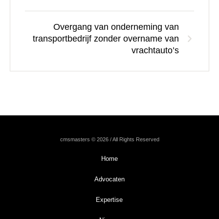
Overgang van onderneming van
transportbedrijf zonder overname van
vrachtauto’s
cmsmasters © 2026 / All Rights Reserved
Home
Advocaten
Expertise