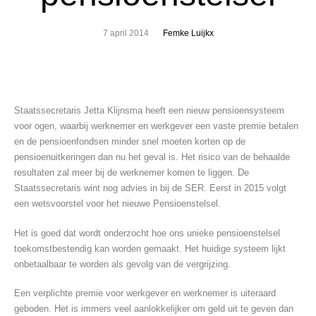
7 april 2014
Femke Luijkx
Staatssecretaris Jetta Klijnsma heeft een nieuw pensioensysteem
voor ogen, waarbij werknemer en werkgever een vaste premie betalen
en de pensioenfondsen minder snel moeten korten op de
pensioenuitkeringen dan nu het geval is. Het risico van de behaalde
resultaten zal meer bij de werknemer komen te liggen. De
Staatssecretaris wint nog advies in bij de SER. Eerst in 2015 volgt
een wetsvoorstel voor het nieuwe Pensioenstelsel.
Het is goed dat wordt onderzocht hoe ons unieke pensioenstelsel
toekomstbestendig kan worden gemaakt. Het huidige systeem lijkt
onbetaalbaar te worden als gevolg van de vergrijzing.
Een verplichte premie voor werkgever en werknemer is uiteraard
geboden. Het is immers veel aanlokkelijker om geld uit te geven dan