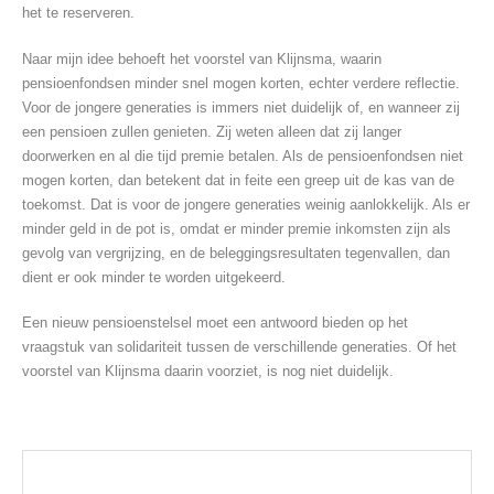
het te reserveren.
Naar mijn idee behoeft het voorstel van Klijnsma, waarin
pensioenfondsen minder snel mogen korten, echter verdere reflectie.
Voor de jongere generaties is immers niet duidelijk of, en wanneer zij
een pensioen zullen genieten. Zij weten alleen dat zij langer
doorwerken en al die tijd premie betalen. Als de pensioenfondsen niet
mogen korten, dan betekent dat in feite een greep uit de kas van de
toekomst. Dat is voor de jongere generaties weinig aanlokkelijk. Als er
minder geld in de pot is, omdat er minder premie inkomsten zijn als
gevolg van vergrijzing, en de beleggingsresultaten tegenvallen, dan
dient er ook minder te worden uitgekeerd.
Een nieuw pensioenstelsel moet een antwoord bieden op het
vraagstuk van solidariteit tussen de verschillende generaties. Of het
voorstel van Klijnsma daarin voorziet, is nog niet duidelijk.