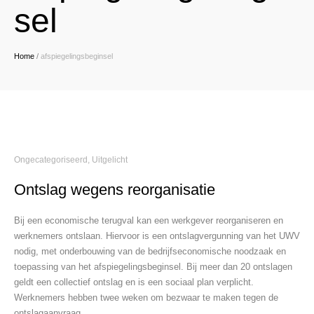
sel
Home
/
afspiegelingsbeginsel
Ongecategoriseerd
,
Uitgelicht
Ontslag wegens reorganisatie
Bij een economische terugval kan een werkgever reorganiseren en
werknemers ontslaan. Hiervoor is een ontslagvergunning van het UWV
nodig, met onderbouwing van de bedrijfseconomische noodzaak en
toepassing van het afspiegelingsbeginsel. Bij meer dan 20 ontslagen
geldt een collectief ontslag en is een sociaal plan verplicht.
Werknemers hebben twee weken om bezwaar te maken tegen de
ontslagaanvraag.