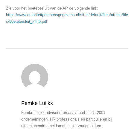
Zie voor het boetebesluit van de AP de volgende link:
https://www.autoriteitpersoonsgegevens.nl/sites/default/files/atoms/file
s/boetebesluit_knltb.pdf
Femke Luijkx
Femke Luijkx adviseert en assisteert sinds 2001
ondernemingen, HR professionals en particulieren bij
uiteenlopende arbeidsrechtelijke vraagstukken.