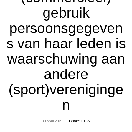
gebruik
persoonsgegeven
s van haar leden is
waarschuwing aan
andere
(sport)vereniginge
n
30 april 2021
Femke Luijkx