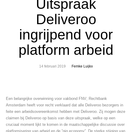
Uitspraak
Deliveroo
ingrijpend voor
platform arbeid
14 februari 2019
Femke Luijkx
Een belangrijke overwinning voor vakbond FNV; Rechtbank
Amsterdam heeft voor recht verklaard dat alle Deliveroo bezorgers in
feite een arbeidsovereenkomst hebben met Deliveroo. Zij mogen deze
claimen bij Deliveroo op basis van deze uitspraak, welke op een
cruciaal moment lijkt te komen in de maatschappelijke discussie over
platformisering van arbeid en de “gig economy”. De sterke stijging van