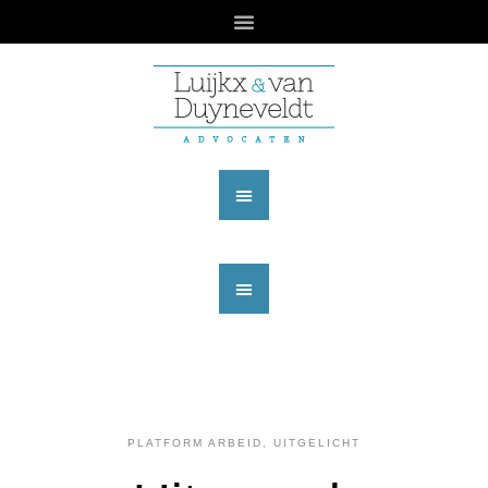
PLATFORM ARBEID
,
UITGELICHT