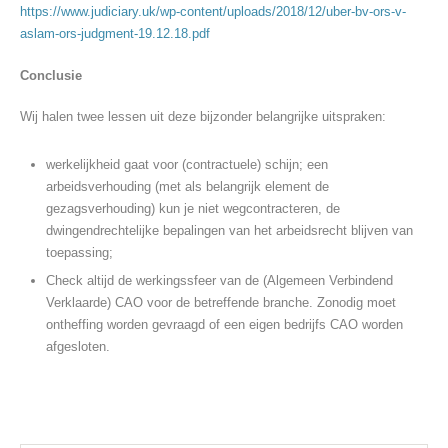
https://www.judiciary.uk/wp-content/uploads/2018/12/uber-bv-ors-v-
aslam-ors-judgment-19.12.18.pdf
Conclusie
Wij halen twee lessen uit deze bijzonder belangrijke uitspraken:
werkelijkheid gaat voor (contractuele) schijn; een
arbeidsverhouding (met als belangrijk element de
gezagsverhouding) kun je niet wegcontracteren, de
dwingendrechtelijke bepalingen van het arbeidsrecht blijven van
toepassing;
Check altijd de werkingssfeer van de (Algemeen Verbindend
Verklaarde) CAO voor de betreffende branche. Zonodig moet
ontheffing worden gevraagd of een eigen bedrijfs CAO worden
afgesloten.