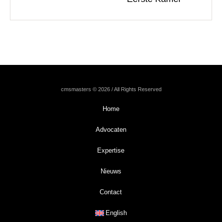
cmsmasters © 2026 / All Rights Reserved
Home
Advocaten
Expertise
Nieuws
Contact
English