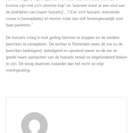
kunnne zijn met zo’n stomme kop
” en “w
anneer komt er een eind aan
de praktijken van [naam huisarts]…? Een zich huisarts noemende
vrouw in [woonplaats] en tevens maar
dan ook
levensgevaarlijk voor
haar patiënten.”
De huisarts vroeg in kort geding hiermee te stoppen en de eerdere
berichten te verwijderen. De rechter in Rotterdam wees dit toe nu de
berichten bedreigend, beledigend en opruiend waren en de eer en
goede naam aantastten van de huisarts terwijl ze ongefundeerd bleken
te zijn. Dit woog daarmee zwaarder dan het recht op vrije
meningsuiting.