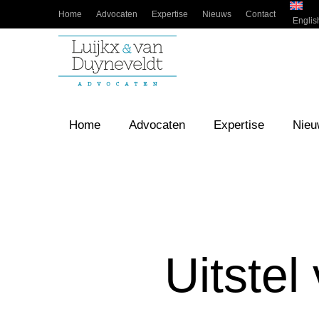
Home
Advocaten
Expertise
Nieuws
Contact
Englis
Home
Advocaten
Expertise
Nieu
Uitste