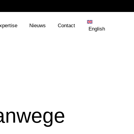
xpertise
Nieuws
Contact
English
vanwege