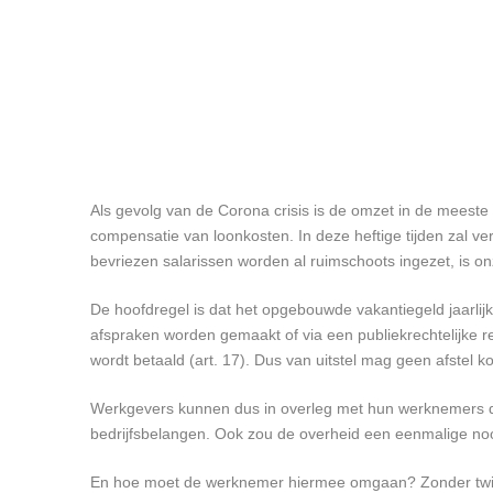
Als gevolg van de Corona crisis is de omzet in de meeste
compensatie van loonkosten. In deze heftige tijden zal ve
bevriezen salarissen worden al ruimschoots ingezet, is on
De hoofdregel is dat het opgebouwde vakantiegeld jaarlijk
afspraken worden gemaakt of via een publiekrechtelijke 
wordt betaald (art. 17). Dus van uitstel mag geen afstel 
Werkgevers kunnen dus in overleg met hun werknemers de 
bedrijfsbelangen. Ook zou de overheid een eenmalige noo
En hoe moet de werknemer hiermee omgaan? Zonder twijfel