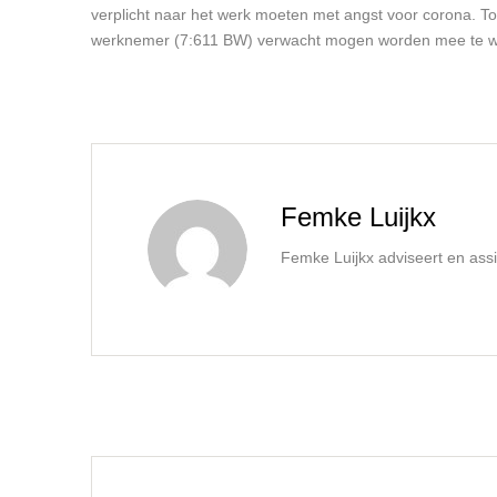
verplicht naar het werk moeten met angst voor corona. T
werknemer (7:611 BW) verwacht mogen worden mee te werk
Femke Luijkx
Femke Luijkx adviseert en assi