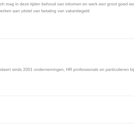
och mag in deze tijden behoud van inkomen en werk een groot goed wo
en aan uitstel van betaling van vakantiegeld.
steert sinds 2001 ondernemingen, HR professionals en particulieren bi