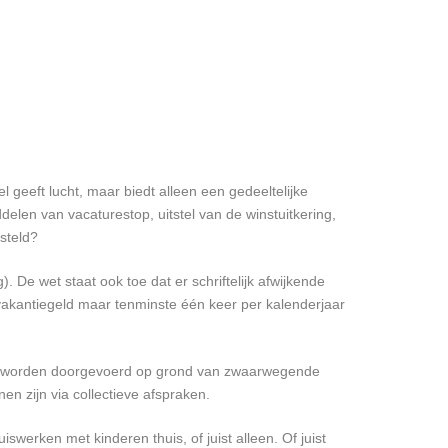
geeft lucht, maar biedt alleen een gedeeltelijke
elen van vacaturestop, uitstel van de winstuitkering,
steld?
 De wet staat ook toe dat er schriftelijk afwijkende
vakantiegeld maar tenminste één keer per kalenderjaar
jdig worden doorgevoerd op grond van zwaarwegende
 zijn via collectieve afspraken.
rken met kinderen thuis, of juist alleen. Of juist